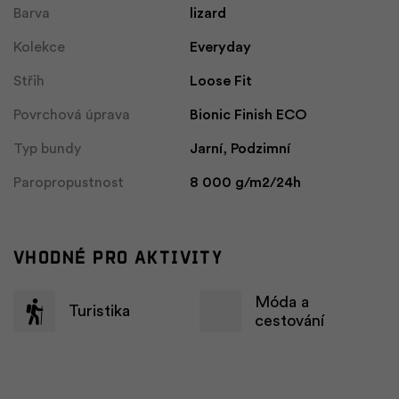
Barva
lizard
Kolekce
Everyday
Střih
Loose Fit
Povrchová úprava
Bionic Finish ECO
Typ bundy
Jarní, Podzimní
Paropropustnost
8 000 g/m2/24h
Vhodné pro aktivity
Móda a
Turistika
cestování