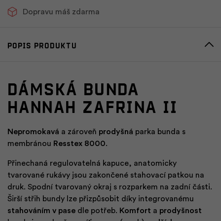
Dopravu máš zdarma
Popis produktu
Dámská bunda
HANNAH ZAFRINA II
Nepromokavá
a zároveň
prodyšná
parka bunda s
membránou
Resstex 8000
.
Přinechaná regulovatelná kapuce, anatomicky
tvarované rukávy jsou zakončené stahovací patkou na
druk. Spodní tvarovaný okraj s rozparkem na zadní části.
Širší střih bundy lze přizpůsobit díky integrovanému
stahováním v pase
dle potřeb.
Komfort
a
prodyšnost