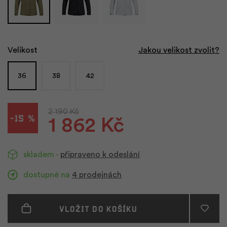
Velikost
Jakou velikost zvolit?
36
38
42
2 190 Kč
-15 %
1 862 Kč
skladem -
připraveno k odeslání
dostupné na
4 prodejnách
Vložit do košíku