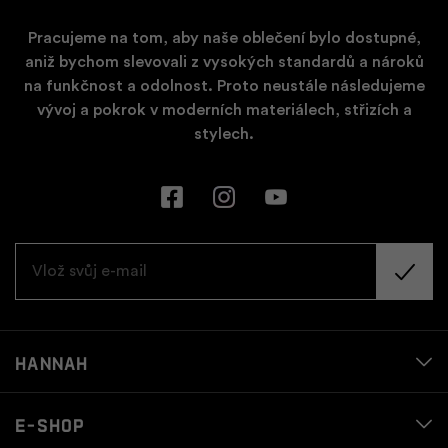
Pracujeme na tom, aby naše oblečení bylo dostupné,
aniž bychom slevovali z vysokých standardů a nároků
na funkčnost a odolnost. Proto neustále následujeme
vývoj a pokrok v moderních materiálech, střizích a
stylech.
Hannah
E-shop