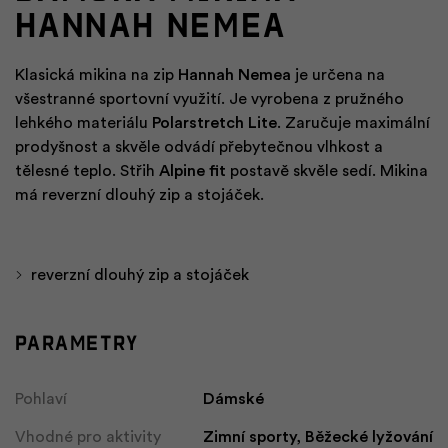
HANNAH NEMEA
Klasická mikina na zip
Hannah Nemea
je určena na
všestranné sportovní využití. Je vyrobena z pružného
lehkého materiálu
Polarstretch Lite
. Zaručuje maximální
prodyšnost a skvěle odvádí přebytečnou vlhkost a
tělesné teplo. Střih
Alpine fit
postavě skvěle sedí. Mikina
má reverzní dlouhý zip a stojáček.
reverzní dlouhý zip a stojáček
Parametry
Pohlaví
Dámské
Vhodné pro aktivity
Zimní sporty, Běžecké lyžování