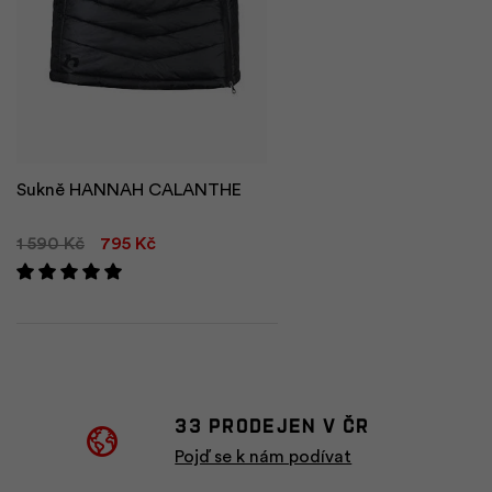
Sukně HANNAH CALANTHE
1 590 Kč
795 Kč
33 prodejen v ČR
Pojď se k nám podívat