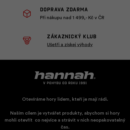
Doprava zdarma
Při nákupu nad 1 499,- Kč v ČR
ZÁKAZNICKÝ KLUB
Ušetři a získej výhody
Otevíráme hory lidem, kteří je mají rádi.
Naším cílem je vytvářet produkty, abychom si hory
mohli otevřít
​
co nejvíce a strávit v nich neopakovatelný
čas.