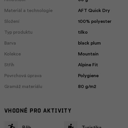
Materiál a technologie
AFT Quick Dry
Složení
100% polyester
Typ produktu
tílko
Barva
black plum
Kolekce
Mountain
Střih
Alpine Fit
Povrchová úprava
Polygiene
Gramáž materiálu
80 g/m2
Vhodné pro aktivity
Běh
Turistika