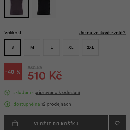
Velikost
Jakou velikost zvolit?
S
M
L
XL
2XL
850 Kč
-40 %
510 Kč
skladem -
připraveno k odeslání
dostupné na
12 prodejnách
Vložit do košíku