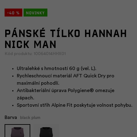
-40 %
Novinky
Pánské tílko HANNAH
NICK Man
Kód produktu: 10064014HHX01
Ultralehké s hmotností 60 g (vel. L).
Rychleschnoucí materiál AFT Quick Dry pro
maximální pohodlí.
Antibakteriální úprava Polygiene® omezuje
zápach.
Sportovní střih Alpine Fit poskytuje volnost pohybu.
Barva
black plum