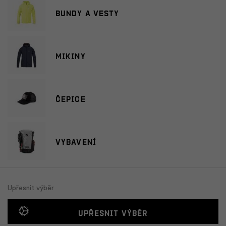
Bundy a vesty
Mikiny
Čepice
Vybavení
Upřesnit výběr
Upřesnit výběr