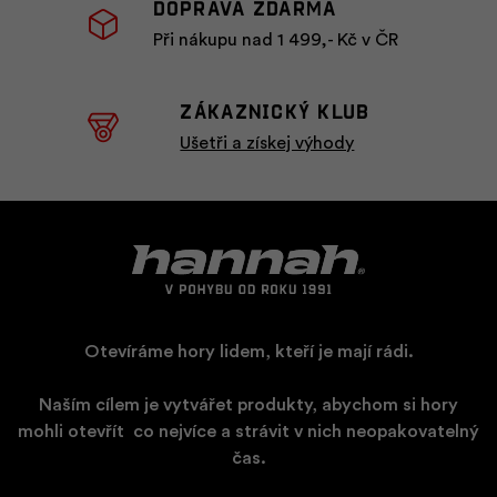
Doprava zdarma
Při nákupu nad 1 499,- Kč v ČR
ZÁKAZNICKÝ KLUB
Ušetři a získej výhody
Otevíráme hory lidem, kteří je mají rádi.
Naším cílem je vytvářet produkty, abychom si hory
mohli otevřít
​
co nejvíce a strávit v nich neopakovatelný
čas.