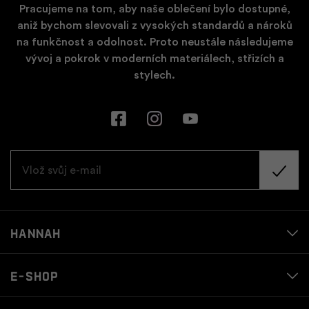
Pracujeme na tom, aby naše oblečení bylo dostupné,
aniž bychom slevovali z vysokých standardů a nároků
na funkčnost a odolnost. Proto neustále následujeme
vývoj a pokrok v moderních materiálech, střizích a
stylech.
Hannah
E-shop