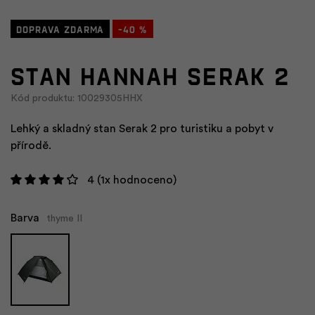
Doprava zdarma
-40 %
Stan HANNAH SERAK 2
Kód produktu: 10029305HHX
Lehký a skladný stan Serak 2 pro turistiku a pobyt v
přírodě.
4
(1x hodnoceno)
Barva
thyme II