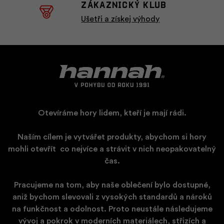
ZÁKAZNICKÝ KLUB
Ušetři a získej výhody
Otevíráme hory lidem, kteří je mají rádi.
Naším cílem je vytvářet produkty, abychom si hory
mohli otevřít
​
co nejvíce a strávit v nich neopakovatelný
čas.
Pracujeme na tom, aby naše oblečení bylo dostupné,
aniž bychom slevovali z vysokých standardů a nároků
na funkčnost a odolnost. Proto neustále následujeme
vývoj a pokrok v moderních materiálech, střizích a