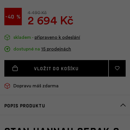
4 490 Kč
-40 %
2 694 Kč
skladem -
připraveno k odeslání
dostupné na
15 prodejnách
Vložit do košíku
Dopravu máš zdarma
Popis produktu