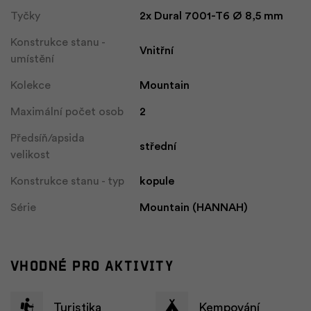
Tyčky
2x Dural 7001-T6 Ø 8,5 mm
Konstrukce stanu -
Vnitřní
umístění
Kolekce
Mountain
Maximální počet osob
2
Předsíň/apsida
střední
velikost
Konstrukce stanu - typ
kopule
Série
Mountain (HANNAH)
Vhodné pro aktivity
Turistika
Kempování