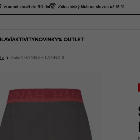
Vrácení zboží do 90 dní
Zákaznický klub se slevou až 15 %
HLAVÍ
AKTIVITY
NOVINKY
% OUTLET
ty
Sukně HANNAH LANNA II