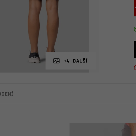
+4 další
ocení