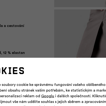
da a cestování
, 12 % elastan
okies
 soubory cookie ke správnému fungování vašeho oblíbeného
ryday Life
obení obsahu stránek vašim potřebám, ke statistickým a mar
personalizaci reklam od
Googlu
i dalších společností. Kliknut
řijmout vše nám udělíte souhlas s jejich sběrem a zpracování