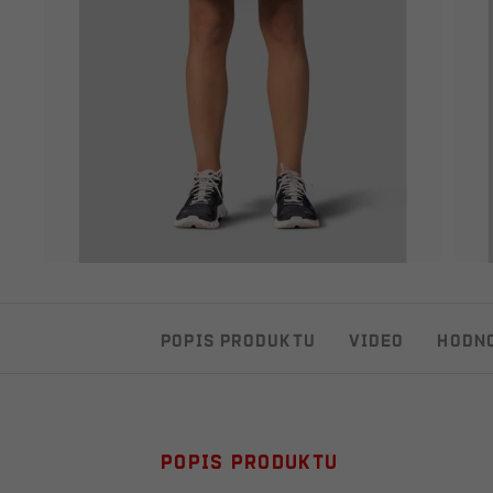
Popis produktu
Video
Hodn
Popis produktu