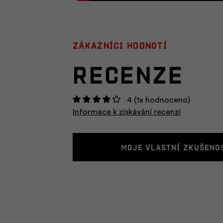
Zákazníci hodnotí
Recenze
4
(1x hodnoceno)
Informace k získávání recenzí
Moje vlastní zkušeno