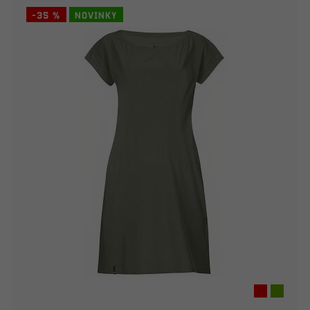
-35 %
Novinky