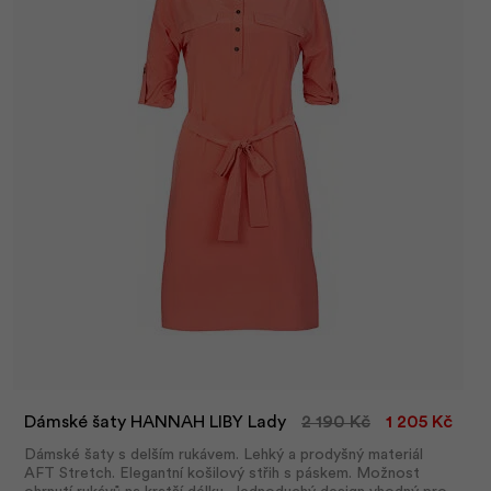
Dámské šaty HANNAH LIBY Lady
2 190 Kč
1 205 Kč
Dámské šaty s delším rukávem. Lehký a prodyšný materiál
AFT Stretch. Elegantní košilový střih s páskem. Možnost