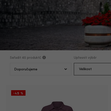
Seřadit
45 produktů
Upřesnit výběr
Velikost
-45 %