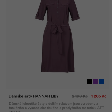
Dámské šaty HANNAH LIBY
2 190 Kč
1 205 Kč
Dámské lehoučké šaty s delším rukávem jsou vyrobeny z
funkčního a vysoce elastického a prodyšného materiálu AFT