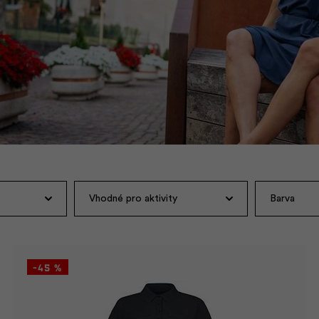
Vhodné pro aktivity
Barva
-45 %