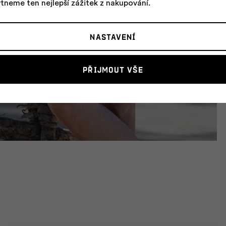
tneme ten nejlepší zážitek z nakupování.
Nastavení
Přijmout vše