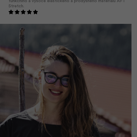
funkčního a vysoce elastického a prodyšného materiálu AFT
Stretch.