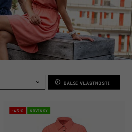
Další vlastnosti
-45 %
Novinky