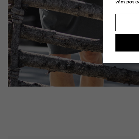
vám posky