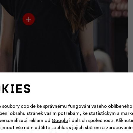
okies
 soubory cookie ke správnému fungování vašeho oblíbeného
obení obsahu stránek vašim potřebám, ke statistickým a mar
personalizaci reklam od
Googlu
i dalších společností. Kliknut
řijmout vše nám udělíte souhlas s jejich sběrem a zpracování