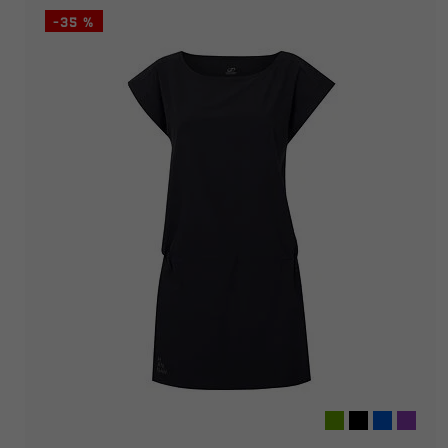
-35 %