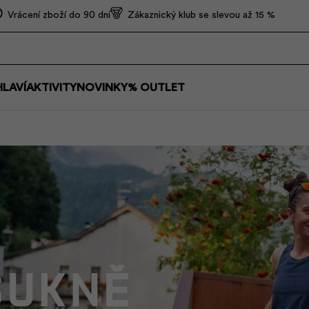
Vrácení zboží do 90 dní
Zákaznický klub se slevou až 15 %
HLAVÍ
AKTIVITY
NOVINKY
% OUTLET
sukně