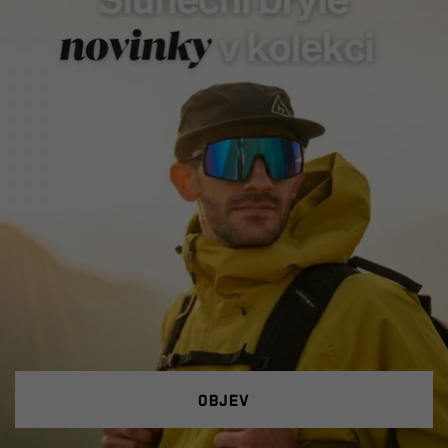
Objev