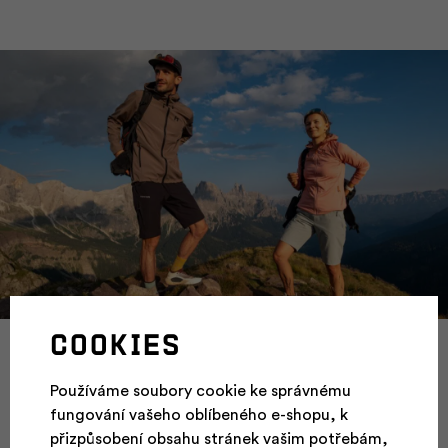
Cookies
Poznej hannah
Používáme soubory cookie ke správnému
O cestu
fungování vašeho oblíbeného e-shopu, k
přizpůsobení obsahu stránek vašim potřebám,