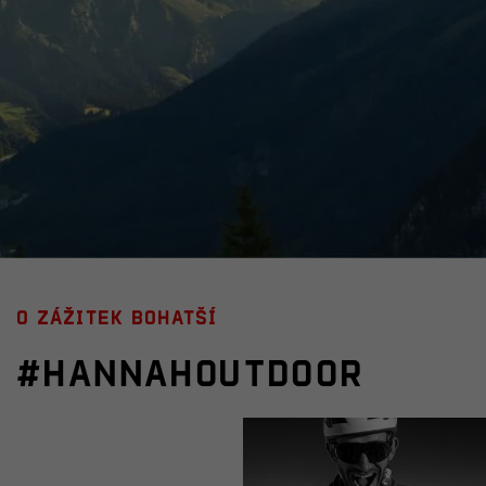
O zážitek bohatší
#Hannahoutdoor