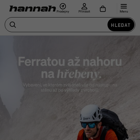
Prodejny
Přihlásit
Menu
Hledat