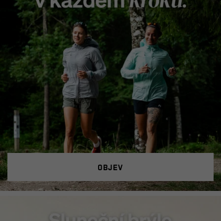
objev