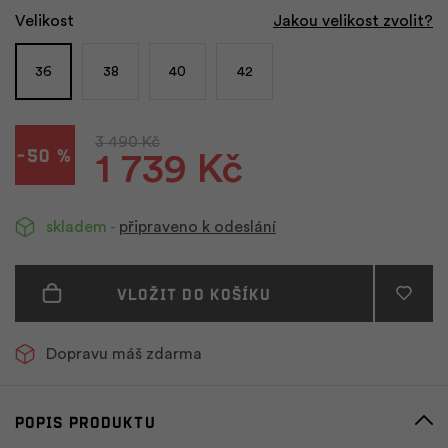
Velikost
Jakou velikost zvolit?
36
38
40
42
3 490 Kč
-50 %
1 739 Kč
skladem -
připraveno k odeslání
Vložit do košíku
Dopravu máš zdarma
Popis produktu