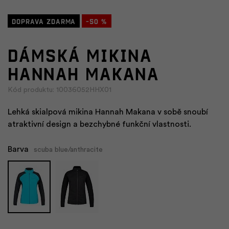
Doprava zdarma
-50 %
Dámská mikina
HANNAH MAKANA
Kód produktu: 10036052HHX01
Lehká skialpová mikina Hannah Makana v sobě snoubí
atraktivní design a bezchybné funkční vlastnosti.
Barva
scuba blue/anthracite