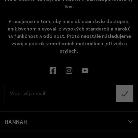
čas.
Pracujeme na tom, aby naše oblečení bylo dostupné,
aniž bychom slevovali z vysokých standardů a nároků
na funkčnost a odolnost. Proto neustále následujeme
vývoj a pokrok v moderních materiálech, střizích a
stylech.
Hannah