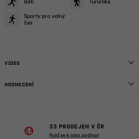
Běh
Turistika
Sporty pro volný
čas
Video
Hodnocení
33 prodejen v ČR
Pojď se k nám podívat