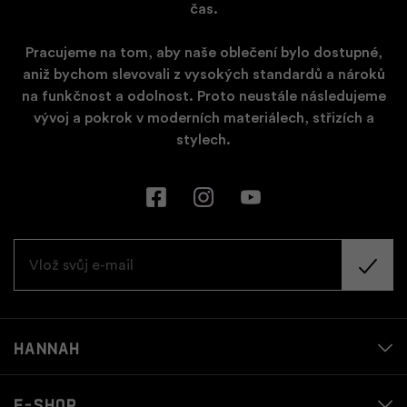
čas.
Pracujeme na tom, aby naše oblečení bylo dostupné,
aniž bychom slevovali z vysokých standardů a nároků
na funkčnost a odolnost. Proto neustále následujeme
vývoj a pokrok v moderních materiálech, střizích a
stylech.
Hannah
E-shop