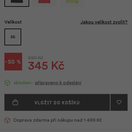
Velikost
Jakou velikost zvolit?
36
690 Kč
-50 %
345 Kč
skladem -
připraveno k odeslání
Vložit do košíku
Doprava zdarma při nákupu nad 1 499 Kč