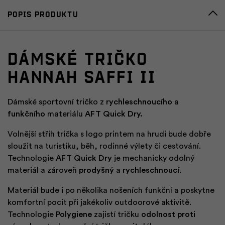
Popis produktu
Dámské tričko
HANNAH SAFFI II
Dámské sportovní tričko z
rychleschnoucího
a
funkčního
materiálu
AFT Quick Dry.
Volnější střih trička s logo printem na hrudi bude dobře
sloužit na turistiku, běh, rodinné výlety či cestování.
Technologie
AFT Quick Dry
je mechanicky odolný
materiál a zároveň
prodyšný
a
rychleschnoucí
.
Materiál bude i po několika nošeních funkční a poskytne
komfortní pocit při jakékoliv outdoorové aktivitě.
Technologie
Polygiene
zajistí tričku
odolnost proti