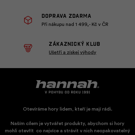
Doprava zdarma
Při nákupu nad 1 499,- Kč v ČR
ZÁKAZNICKÝ KLUB
Ušetři a získej výhody
Otevíráme hory lidem, kteří je mají rádi.
Naším cílem je vytvářet produkty, abychom si hory
mohli otevřít
​
co nejvíce a strávit v nich neopakovatelný