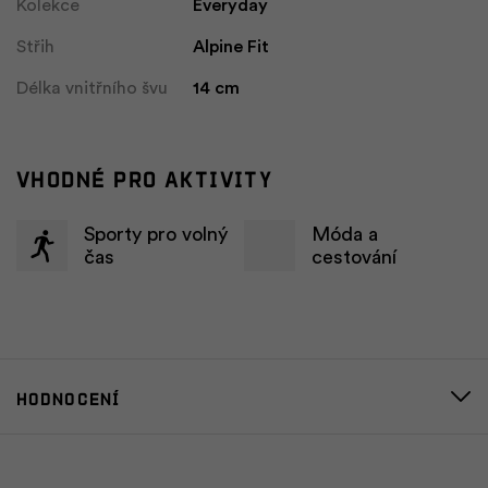
Kolekce
Everyday
Střih
Alpine Fit
Délka vnitřního švu
14 cm
Vhodné pro aktivity
Sporty pro volný
Móda a
čas
cestování
Hodnocení