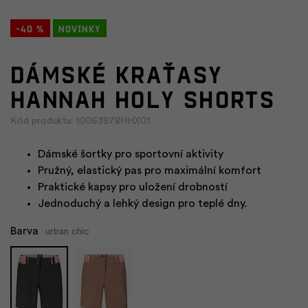
-40 %
Novinky
Dámské kraťasy
HANNAH HOLY SHORTS
Kód produktu: 10063978HHX01
Dámské šortky pro sportovní aktivity
Pružný, elastický pas pro maximální komfort
Praktické kapsy pro uložení drobností
Jednoduchý a lehký design pro teplé dny.
Barva
urban chic