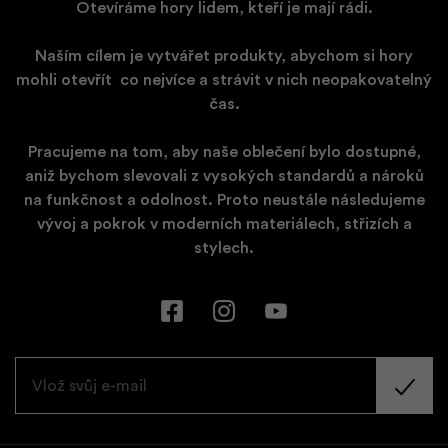
Otevíráme hory lidem, kteří je mají rádi.
Naším cílem je vytvářet produkty, abychom si hory
mohli otevřít
​
co nejvíce a strávit v nich neopakovatelný
čas.
Pracujeme na tom, aby naše oblečení bylo dostupné,
aniž bychom slevovali z vysokých standardů a nároků
na funkčnost a odolnost. Proto neustále následujeme
vývoj a pokrok v moderních materiálech, střizích a
stylech.