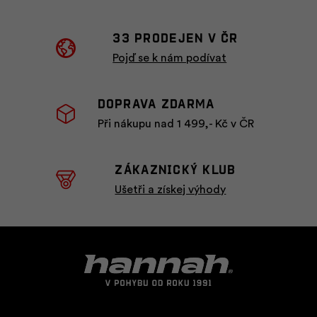
33 prodejen v ČR
Pojď se k nám podívat
Doprava zdarma
Při nákupu nad 1 499,- Kč v ČR
ZÁKAZNICKÝ KLUB
Ušetři a získej výhody