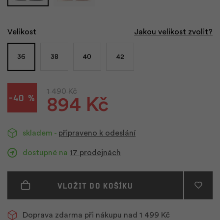
Velikost
Jakou velikost zvolit?
36
38
40
42
1 490 Kč
-40 %
894 Kč
skladem -
připraveno k odeslání
dostupné na
17 prodejnách
Vložit do košíku
Doprava zdarma při nákupu nad 1 499 Kč