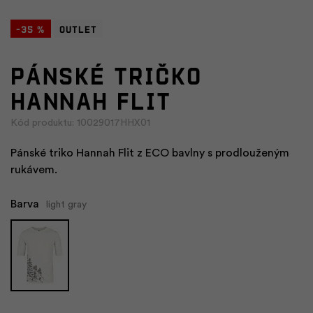
-35 %
Outlet
Pánské tričko
HANNAH FLIT
Kód produktu: 10029017HHX01
Pánské triko Hannah Flit z ECO bavlny s prodlouženým
rukávem.
Barva
light gray