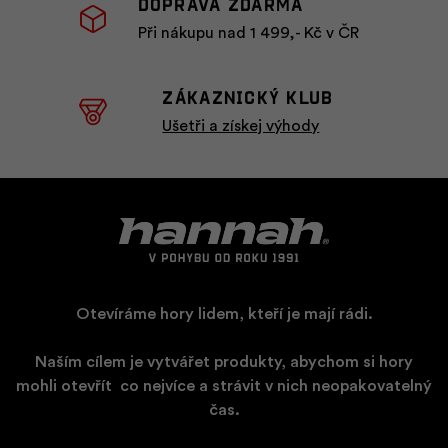
Doprava zdarma
Při nákupu nad 1 499,- Kč v ČR
ZÁKAZNICKÝ KLUB
Ušetři a získej výhody
Otevíráme hory lidem, kteří je mají rádi.
Naším cílem je vytvářet produkty, abychom si hory
mohli otevřít
​
co nejvíce a strávit v nich neopakovatelný
čas.