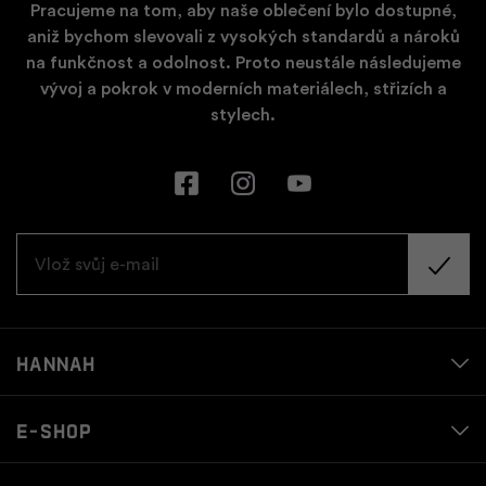
Pracujeme na tom, aby naše oblečení bylo dostupné,
aniž bychom slevovali z vysokých standardů a nároků
na funkčnost a odolnost. Proto neustále následujeme
vývoj a pokrok v moderních materiálech, střizích a
stylech.
Hannah
E-shop