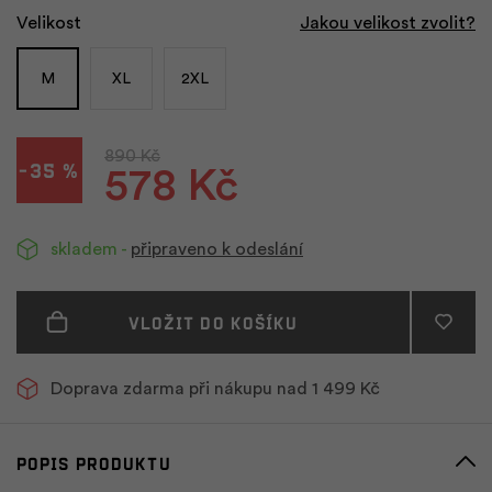
Velikost
Jakou velikost zvolit?
M
XL
2XL
890 Kč
-35 %
578 Kč
skladem -
připraveno k odeslání
Vložit do košíku
Doprava zdarma při nákupu nad 1 499 Kč
Popis produktu